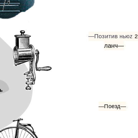
—Позитив
ньюz
2
ланч—
ь
—Поезд—