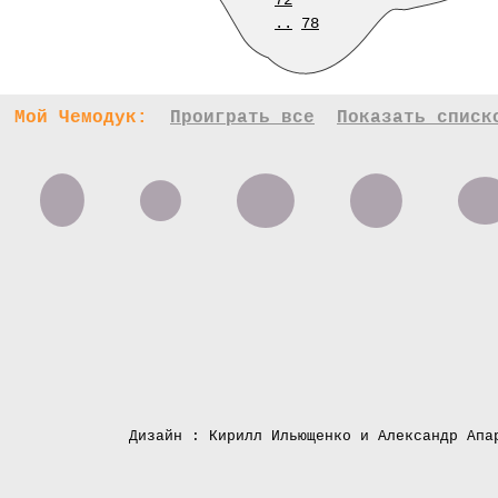
72
..
78
Мой Чемодук:
Проиграть все
Показать списк
Дизайн : Кирилл Ильющенко и Александр Апа