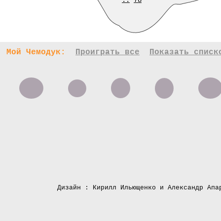
..
78
Мой Чемодук:
Проиграть все
Показать списк
Дизайн : Кирилл Ильющенко и Александр Апа