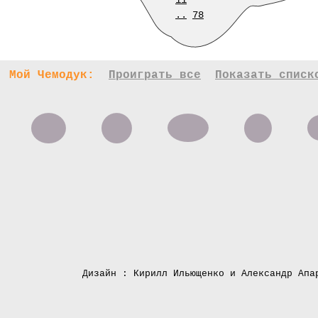
11
..
78
Мой Чемодук:
Проиграть все
Показать списк
Дизайн : Кирилл Ильющенко и Александр Апа