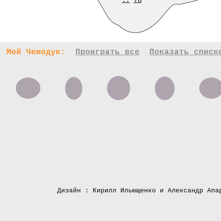
..
78
Мой Чемодук:
Проиграть все
Показать списк
Дизайн : Кирилл Ильющенко и Александр Апа