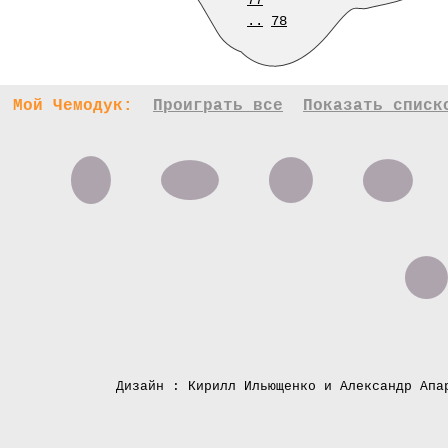
77
..
78
Мой Чемодук:
Проиграть все
Показать списк
Дизайн : Кирилл Ильющенко и Александр Апа