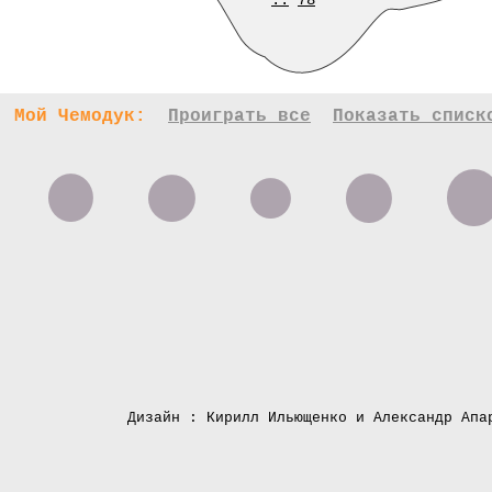
..
78
Мой Чемодук:
Проиграть все
Показать списк
Дизайн : Кирилл Ильющенко и Александр Апа