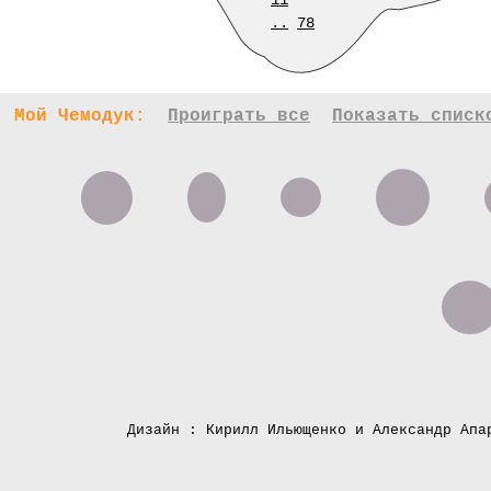
11
..
78
Мой Чемодук:
Проиграть все
Показать списк
Дизайн : Кирилл Ильющенко и Александр Апа