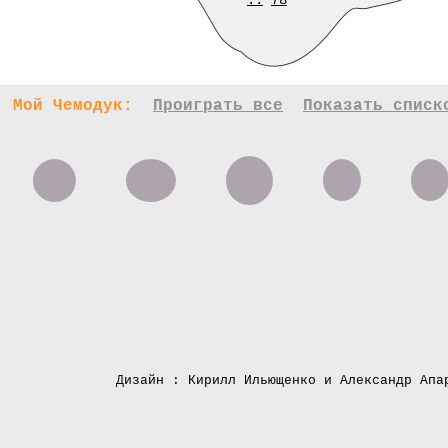
..
78
Мой Чемодук:
Проиграть все
Показать списк
Дизайн : Кирилл Ильющенко и Александр Апа