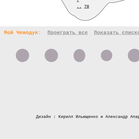
7
..
78
Мой Чемодук:
Проиграть все
Показать списк
Дизайн : Кирилл Ильющенко и Александр Апа