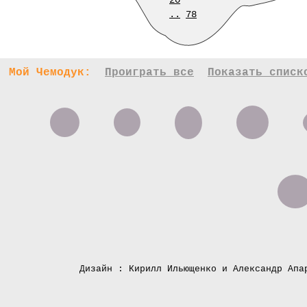
20
..
78
Мой Чемодук:
Проиграть все
Показать списк
Дизайн : Кирилл Ильющенко и Александр Апа