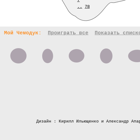
7
..
78
Мой Чемодук:
Проиграть все
Показать списк
Дизайн : Кирилл Ильющенко и Александр Апа