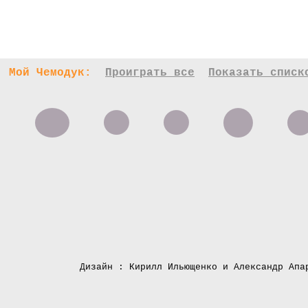
Мой Чемодук:
Проиграть все
Показать списк
Дизайн : Кирилл Ильющенко и Александр Апа