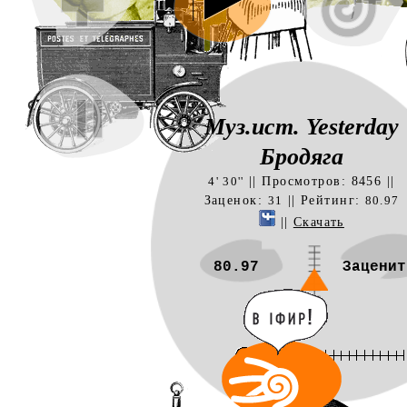
Муз.ист. Yesterday
Бродяга
|| Просмотров: 8456 ||
4' 30''
Заценок:
|| Рейтинг:
31
80.97
||
Скачать
80.97
Заценит