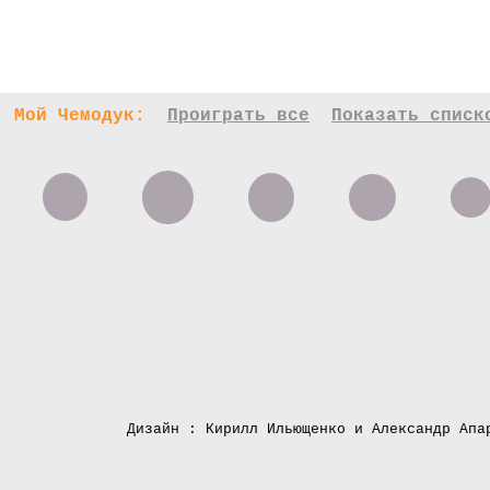
Мой Чемодук:
Проиграть все
Показать списк
Дизайн : Кирилл Ильющенко и Александр Апа