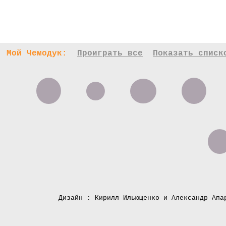
Мой Чемодук:
Проиграть все
Показать списк
Дизайн : Кирилл Ильющенко и Александр Апа