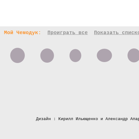
Мой Чемодук:
Проиграть все
Показать списк
Дизайн : Кирилл Ильющенко и Александр Апа