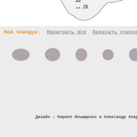
16
..
78
Мой Чемодук:
Проиграть все
Показать списк
Дизайн : Кирилл Ильющенко и Александр Апа