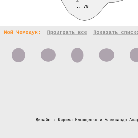
7
..
78
Мой Чемодук:
Проиграть все
Показать списк
Дизайн : Кирилл Ильющенко и Александр Апа