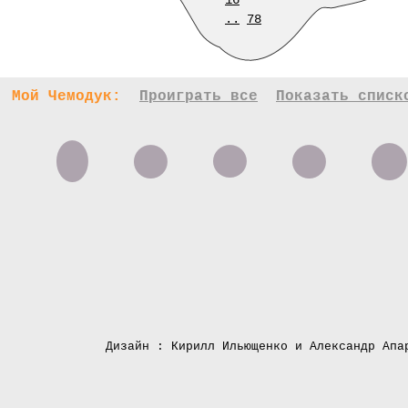
16
..
78
Мой Чемодук:
Проиграть все
Показать списк
Дизайн : Кирилл Ильющенко и Александр Апа