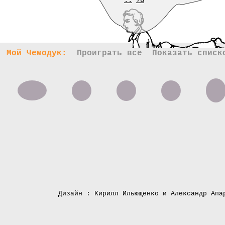
..
78
Мой Чемодук:
Проиграть все
Показать списк
Дизайн : Кирилл Ильющенко и Александр Апа