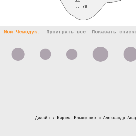
11
..
78
Мой Чемодук:
Проиграть все
Показать списк
Дизайн : Кирилл Ильющенко и Александр Апа