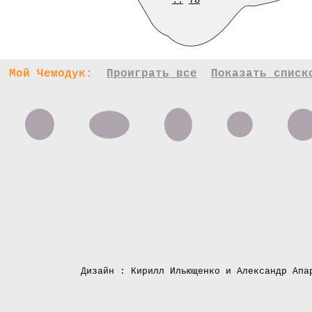
..
78
Мой Чемодук:
Проиграть все
Показать списк
Дизайн : Кирилл Ильющенко и Александр Апа