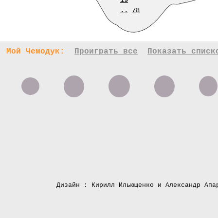
19
..
78
Мой Чемодук:
Проиграть все
Показать списк
Дизайн : Кирилл Ильющенко и Александр Апа