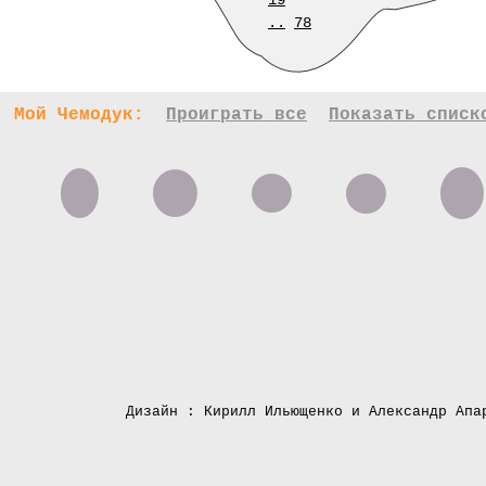
19
..
78
Мой Чемодук:
Проиграть все
Показать списк
Дизайн : Кирилл Ильющенко и Александр Апа