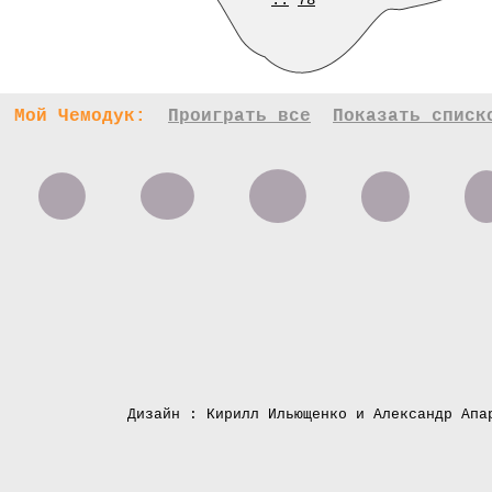
..
78
Мой Чемодук:
Проиграть все
Показать списк
Дизайн : Кирилл Ильющенко и Александр Апа