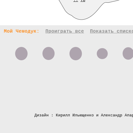
..
78
Мой Чемодук:
Проиграть все
Показать списк
Дизайн : Кирилл Ильющенко и Александр Апа