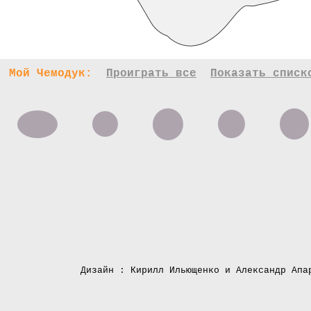
Мой Чемодук:
Проиграть все
Показать списк
Дизайн : Кирилл Ильющенко и Александр Апа