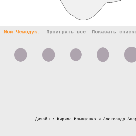
Мой Чемодук:
Проиграть все
Показать списк
Дизайн : Кирилл Ильющенко и Александр Апа