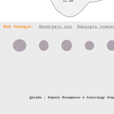
..
78
Мой Чемодук:
Проиграть все
Показать списк
Дизайн : Кирилл Ильющенко и Александр Апа